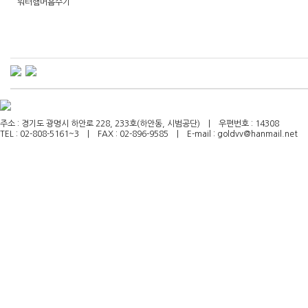
워터햄머흡수기
주소 : 경기도 광명시 하안로 228, 233호(하안동, 시범공단) | 우편번호 : 14308
TEL : 02-808-5161~3 | FAX : 02-896-9585 | E-mail : goldvv@hanmail.net